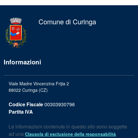
Comune di Curinga
Informazioni
Viale Madre Vincenzina Frijia 2
88022 Curinga (CZ)
Codice Fiscale
00303930796
Partita IVA
Le informazioni contenute in questo sito sono soggette
ad una
.
Clausola di esclusione della responsabilità