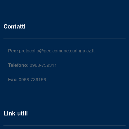
Contatti
Pec:
protocollo@pec.comune.curinga.cz.it
Telefono:
0968-739311
Fax:
0968-739156
Link utili