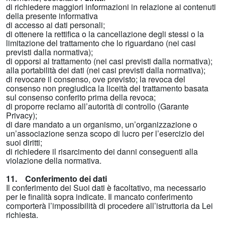
di richiedere maggiori informazioni in relazione ai contenuti
della presente informativa
di accesso ai dati personali;
di ottenere la rettifica o la cancellazione degli stessi o la
limitazione del trattamento che lo riguardano (nei casi
previsti dalla normativa);
di opporsi al trattamento (nei casi previsti dalla normativa);
alla portabilità dei dati (nei casi previsti dalla normativa);
di revocare il consenso, ove previsto; la revoca del
consenso non pregiudica la liceità del trattamento basata
sul consenso conferito prima della revoca;
di proporre reclamo all’autorità di controllo (Garante
Privacy);
di dare mandato a un organismo, un’organizzazione o
un’associazione senza scopo di lucro per l’esercizio dei
suoi diritti;
di richiedere il risarcimento dei danni conseguenti alla
violazione della normativa.
11. Conferimento dei dati
Il conferimento dei Suoi dati è facoltativo, ma necessario
per le finalità sopra indicate. Il mancato conferimento
comporterà l’impossibilità di procedere all’istruttoria da Lei
richiesta.