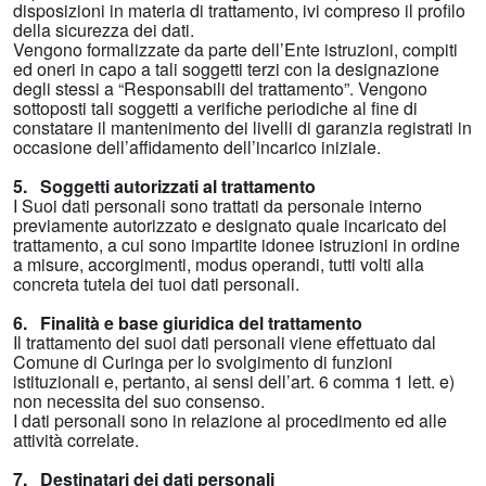
disposizioni in materia di trattamento, ivi compreso il profilo
della sicurezza dei dati.
Vengono formalizzate da parte dell’Ente istruzioni, compiti
ed oneri in capo a tali soggetti terzi con la designazione
degli stessi a “Responsabili del trattamento”. Vengono
sottoposti tali soggetti a verifiche periodiche al fine di
constatare il mantenimento dei livelli di garanzia registrati in
occasione dell’affidamento dell’incarico iniziale.
5. Soggetti autorizzati al trattamento
I Suoi dati personali sono trattati da personale interno
previamente autorizzato e designato quale incaricato del
trattamento, a cui sono impartite idonee istruzioni in ordine
a misure, accorgimenti, modus operandi, tutti volti alla
concreta tutela dei tuoi dati personali.
6. Finalità e base giuridica del trattamento
Il trattamento dei suoi dati personali viene effettuato dal
Comune di Curinga per lo svolgimento di funzioni
istituzionali e, pertanto, ai sensi dell’art. 6 comma 1 lett. e)
non necessita del suo consenso.
I dati personali sono in relazione al procedimento ed alle
attività correlate.
7. Destinatari dei dati personali